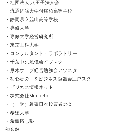
・社団法人 八王子法人会
・流通経済大学付属柏高等学校
・静岡県立韮山高等学校
・専修大学
・専修大学経営研究所
・東京工科大学
・コンサルタント・ラボラトリー
・千葉中央勉強会イブスタ
・厚木ウェブ経営勉強会アツスタ
・初心者のIT＆ビジネス勉強会江戸スタ
・ビジネス情報ネット
・株式会社Monbebe
・（一財）希望日本投票者の会
・希望大学
・希望拓志塾
他多数