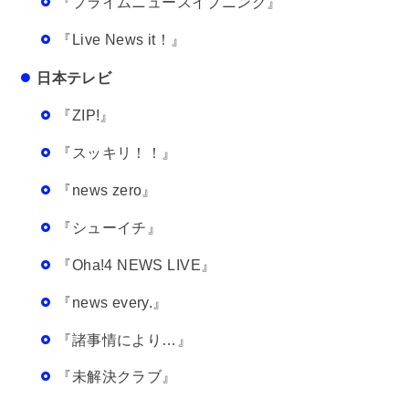
『プライムニュースイブニング』
『Live News it！』
日本テレビ
『ZIP!』
『スッキリ！！』
『news zero』
『シューイチ』
『Oha!4 NEWS LIVE』
『news every.』
『諸事情により…』
『未解決クラブ』