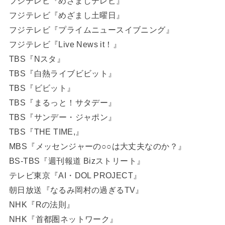
フジテレビ『めざましテレビ』
フジテレビ『めざまし土曜日』
フジテレビ『プライムニュースイブニング』
フジテレビ『Live News it！』
TBS『Nスタ』
TBS『白熱ライブビビット』
TBS『ビビット』
TBS『まるっと！サタデー』
TBS『サンデー・ジャポン』
TBS『THE TIME,』
MBS『メッセンジャーの○○は大丈夫なのか？』
BS-TBS『週刊報道 Bizストリート』
テレビ東京『AI・DOL PROJECT』
朝日放送『なるみ岡村の過ぎるTV』
NHK『Rの法則』
NHK『首都圏ネットワーク』