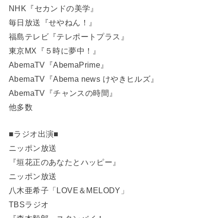
NHK『セカンドの美学』
毎日放送『せやねん！』
福島テレビ『テレポートプラス』
東京MX『５時に夢中！』
AbemaTV『AbemaPrime』
AbemaTV『Abema news けやきヒルズ』
AbemaTV『チャンスの時間』
他多数
■ラジオ出演■
ニッポン放送
『垣花正のあなたとハッピー』
ニッポン放送
八木亜希子「LOVE＆MELODY」
TBSラジオ