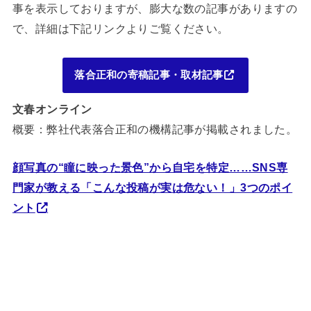
事を表示しておりますが、膨大な数の記事がありますの
で、詳細は下記リンクよりご覧ください。
落合正和の寄稿記事・取材記事
文春オンライン
概要：弊社代表落合正和の機構記事が掲載されました。
顔写真の“瞳に映った景色”から自宅を特定……SNS専
門家が教える「こんな投稿が実は危ない！」3つのポイ
ント