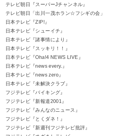
テレビ朝日『スーパーJチャンネル』
テレビ朝日「出川一茂ホラン☆フシギの会」
日本テレビ『ZIP!』
日本テレビ『シューイチ』
日本テレビ『諸事情により』
日本テレビ『スッキリ！！』
日本テレビ『Oha!4 NEWS LIVE』
日本テレビ『news every.』
日本テレビ『news zero』
日本テレビ『未解決クラブ』
フジテレビ『バイキング』
フジテレビ『新報道2001』
フジテレビ『みんなのニュース』
フジテレビ『とくダネ！』
フジテレビ『新週刊フジテレビ批評』