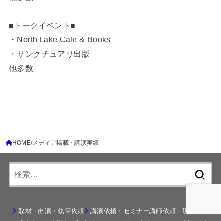
■トークイベント■
・North Lake Cafe & Books
・サンクチュアリ出版
他多数
HOME
メディア掲載・講演実績
検
索:
取材・出演・執筆依頼
講演依頼・セミナー講師依頼・研修依頼