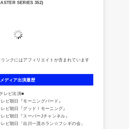
ASTER SERIES 352)
※リンクにはアフィリエイトが含まれています
メディア出演履歴
■テレビ出演■
テレビ朝日『モーニングバード』
テレビ朝日『グッド！モーニング』
テレビ朝日『スーパーJチャンネル』
テレビ朝日「出川一茂ホラン☆フシギの会」