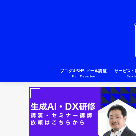
ブログ＆SNS メール講座
サービス・
Mail Magazine
Servi