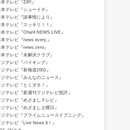
日本テレビ『ZIP!』
日本テレビ『シューイチ』
日本テレビ『諸事情により』
日本テレビ『スッキリ！！』
本テレビ『Oha!4 NEWS LIVE』
本テレビ『news every.』
本テレビ『news zero』
日本テレビ『未解決クラブ』
フジテレビ『バイキング』
フジテレビ『新報道2001』
フジテレビ『みんなのニュース』
フジテレビ『とくダネ！』
フジテレビ『新週刊フジテレビ批評』
フジテレビ『めざましテレビ』
フジテレビ『めざまし土曜日』
フジテレビ『プライムニュースイブニング』
ジテレビ『Live News it！』