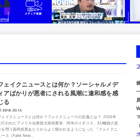
株
フェイクニュースとは何か？ソーシャルメデ
ィアばかりが悪者にされる風潮に違和感を感
じる
2018.03.15
フェイクニュースとは何か？フェイクニュースの定義とは？ 2016年
に行われたアメリカ合衆国大統領選挙、同年のイギリス、EU離脱の是
非を問う国民投票あたりからよく聞かれるようになった 『フェイクニ
ース（Fake New...