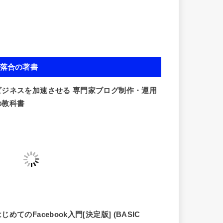
落合の著書
ビジネスを加速させる 専門家ブログ制作・運用
の教科書
じめてのFacebook入門[決定版] (BASIC