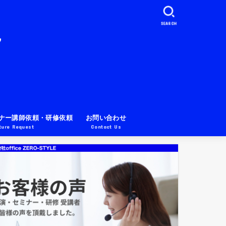
SEARCH
ナー講師依頼・研修依頼
お問い合わせ
ture Request
Contact Us