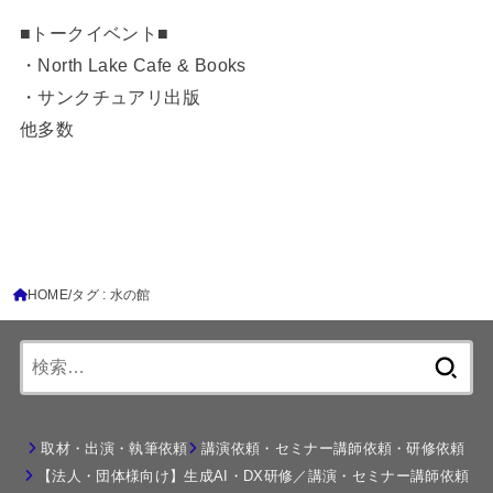
■トークイベント■
・North Lake Cafe & Books
・サンクチュアリ出版
他多数
HOME
タグ : 水の館
検
索:
取材・出演・執筆依頼
講演依頼・セミナー講師依頼・研修依頼
【法人・団体様向け】生成AI・DX研修／講演・セミナー講師依頼