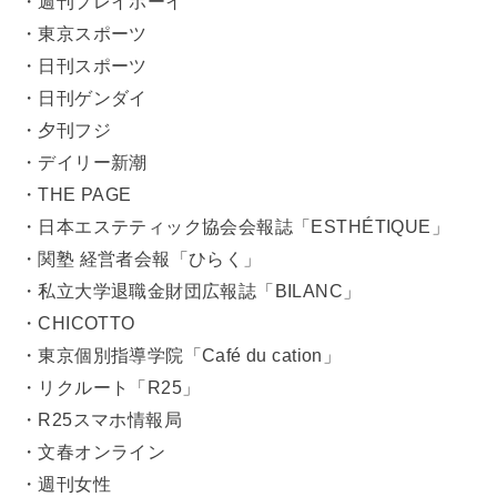
・週刊プレイボーイ
・東京スポーツ
・日刊スポーツ
・日刊ゲンダイ
・夕刊フジ
・デイリー新潮
・THE PAGE
・日本エステティック協会会報誌「ESTHÉTIQUE」
・関塾 経営者会報「ひらく」
・私立大学退職金財団広報誌「BILANC」
・CHICOTTO
・東京個別指導学院「Café du cation」
・リクルート「R25」
・R25スマホ情報局
・文春オンライン
・週刊女性