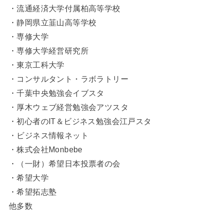
・流通経済大学付属柏高等学校
・静岡県立韮山高等学校
・専修大学
・専修大学経営研究所
・東京工科大学
・コンサルタント・ラボラトリー
・千葉中央勉強会イブスタ
・厚木ウェブ経営勉強会アツスタ
・初心者のIT＆ビジネス勉強会江戸スタ
・ビジネス情報ネット
・株式会社Monbebe
・（一財）希望日本投票者の会
・希望大学
・希望拓志塾
他多数