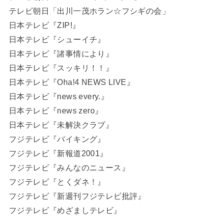
テレビ朝日「出川一茂ホラン☆フシギの会」
日本テレビ『ZIP!』
日本テレビ『シューイチ』
日本テレビ『諸事情により』
日本テレビ『スッキリ！！』
日本テレビ『Oha!4 NEWS LIVE』
日本テレビ『news every.』
日本テレビ『news zero』
日本テレビ『未解決クラブ』
フジテレビ『バイキング』
フジテレビ『新報道2001』
フジテレビ『みんなのニュース』
フジテレビ『とくダネ！』
フジテレビ『新週刊フジテレビ批評』
フジテレビ『めざましテレビ』