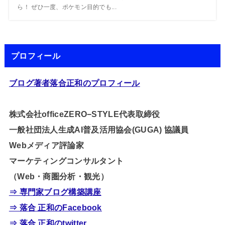
ら！ ぜひ一度、ポケモン目的でも...
プロフィール
ブログ著者落合正和のプロフィール
株式会社officeZERO−STYLE代表取締役
一般社団法人生成AI普及活用協会(GUGA) 協議員
Webメディア評論家
マーケティングコンサルタント
（Web・商圏分析・観光）
⇒ 専門家ブログ構築講座
⇒ 落合 正和のFacebook
⇒ 落合 正和のtwitter