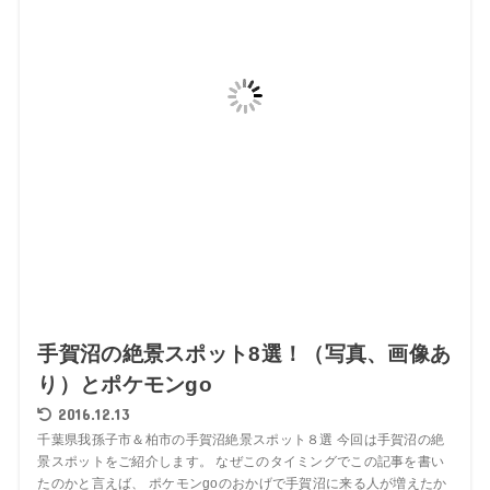
手賀沼の絶景スポット8選！（写真、画像あ
り）とポケモンgo
2016.12.13
千葉県我孫子市＆柏市の手賀沼絶景スポット８選 今回は手賀沼の絶
景スポットをご紹介します。 なぜこのタイミングでこの記事を書い
たのかと言えば、 ポケモンgoのおかげで手賀沼に来る人が増えたか