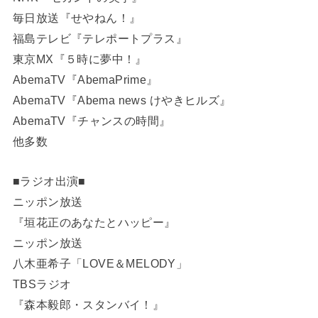
毎日放送『せやねん！』
福島テレビ『テレポートプラス』
東京MX『５時に夢中！』
AbemaTV『AbemaPrime』
AbemaTV『Abema news けやきヒルズ』
AbemaTV『チャンスの時間』
他多数
■ラジオ出演■
ニッポン放送
『垣花正のあなたとハッピー』
ニッポン放送
八木亜希子「LOVE＆MELODY」
TBSラジオ
『森本毅郎・スタンバイ！』