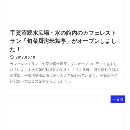
手賀沼親水広場・水の館内のカフェレスト
ラン「旬菜厨房米舞亭」がオープンしまし
た！
2017.05.10
カフェレストラン「旬菜厨房米舞亭」プレオープンに行ってきまし
た！いよいよ水の館が動き始めます！ ４月２９日！ 良く晴れた新緑
の季節。手賀沼親水広場は多くの人で賑わっています。 手賀沼をご
存知無い方はこの記事からどうぞ！ ...
手賀沼