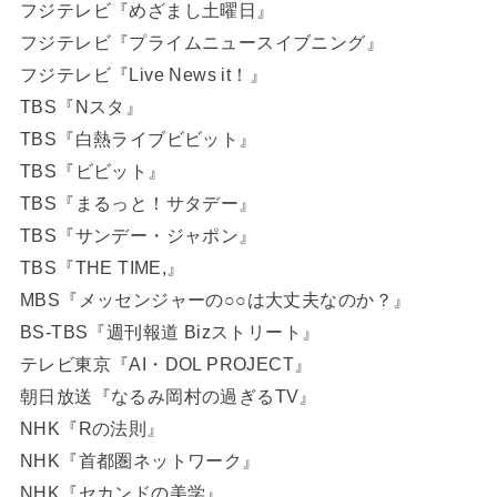
フジテレビ『めざまし土曜日』
フジテレビ『プライムニュースイブニング』
フジテレビ『Live News it！』
TBS『Nスタ』
TBS『白熱ライブビビット』
TBS『ビビット』
TBS『まるっと！サタデー』
TBS『サンデー・ジャポン』
TBS『THE TIME,』
MBS『メッセンジャーの○○は大丈夫なのか？』
BS-TBS『週刊報道 Bizストリート』
テレビ東京『AI・DOL PROJECT』
朝日放送『なるみ岡村の過ぎるTV』
NHK『Rの法則』
NHK『首都圏ネットワーク』
NHK『セカンドの美学』