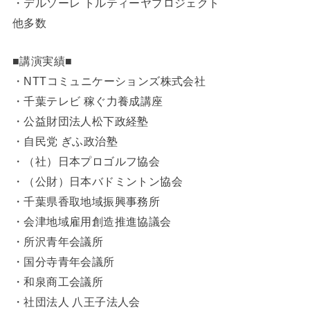
・デルソーレ トルティーヤプロジェクト
他多数
■講演実績■
・NTTコミュニケーションズ株式会社
・千葉テレビ 稼ぐ力養成講座
・公益財団法人松下政経塾
・自民党 ぎふ政治塾
・（社）日本プロゴルフ協会
・（公財）日本バドミントン協会
・千葉県香取地域振興事務所
・会津地域雇用創造推進協議会
・所沢青年会議所
・国分寺青年会議所
・和泉商工会議所
・社団法人 八王子法人会