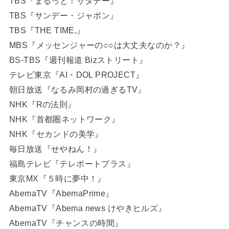
TBS『まるっと！サタデー』
TBS『サンデー・ジャポン』
TBS『THE TIME,』
MBS『メッセンジャーの○○は大丈夫なのか？』
BS-TBS『週刊報道 Bizストリート』
テレビ東京『AI・DOL PROJECT』
朝日放送『なるみ岡村の過ぎるTV』
NHK『Rの法則』
NHK『首都圏ネットワーク』
NHK『セカンドの美学』
毎日放送『せやねん！』
福島テレビ『テレポートプラス』
東京MX『５時に夢中！』
AbemaTV『AbemaPrime』
AbemaTV『Abema news けやきヒルズ』
AbemaTV『チャンスの時間』