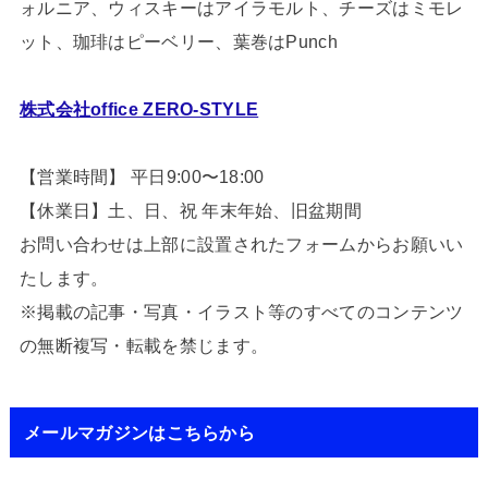
ォルニア、ウィスキーはアイラモルト、チーズはミモレ
ット、珈琲はピーベリー、葉巻はPunch
株式会社office ZERO-STYLE
【営業時間】 平日9:00〜18:00
【休業日】土、日、祝 年末年始、旧盆期間
お問い合わせは上部に設置されたフォームからお願いい
たします。
※掲載の記事・写真・イラスト等のすべてのコンテンツ
の無断複写・転載を禁じます。
メールマガジンはこちらから