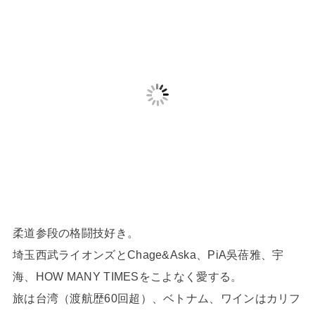
柔道参段の格闘技好き。
埼玉西武ライオンズとChage&Aska、PiA吳蓓雅、宇
海、HOW MANY TIMESをこよなく愛する。
旅は台湾（渡航歴60回超）、ベトナム、ワインはカリフ