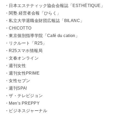
・日本エステティック協会会報誌「ESTHÉTIQUE」
・関塾 経営者会報「ひらく」
・私立大学退職金財団広報誌「BILANC」
・CHICOTTO
・東京個別指導学院「Café du cation」
・リクルート「R25」
・R25スマホ情報局
・文春オンライン
・週刊女性
・週刊女性PRIME
・女性セブン
・週刊SPA!
・ザ・テレビジョン
・Men’s PREPPY
・ビジネスジャーナル