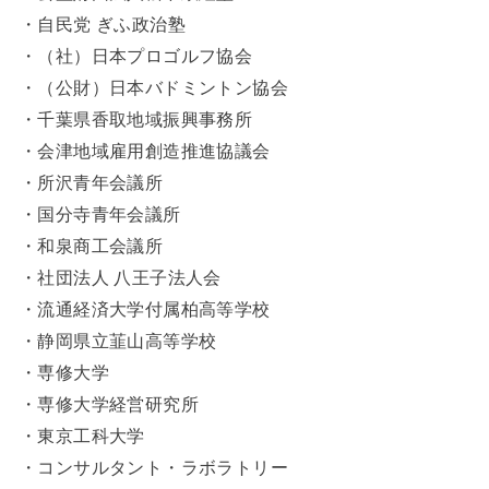
・自民党 ぎふ政治塾
・（社）日本プロゴルフ協会
・（公財）日本バドミントン協会
・千葉県香取地域振興事務所
・会津地域雇用創造推進協議会
・所沢青年会議所
・国分寺青年会議所
・和泉商工会議所
・社団法人 八王子法人会
・流通経済大学付属柏高等学校
・静岡県立韮山高等学校
・専修大学
・専修大学経営研究所
・東京工科大学
・コンサルタント・ラボラトリー