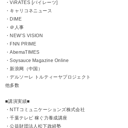
・ViRATES [バイレーツ]
・キャリコネニュース
・DIME
・＠人事
・NEW’S VISION
・FNN PRIME
・AbemaTIMES
・Soysauce Magazine Online
・新浪网（中国）
・デルソーレ トルティーヤプロジェクト
他多数
■講演実績■
・NTTコミュニケーションズ株式会社
・千葉テレビ 稼ぐ力養成講座
・公益財団法人松下政経塾