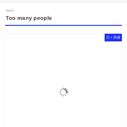
Too many people
日々所感