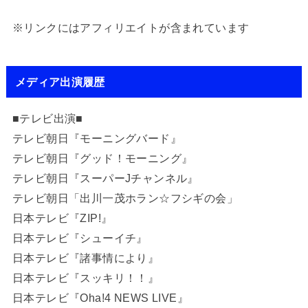
※リンクにはアフィリエイトが含まれています
メディア出演履歴
■テレビ出演■
テレビ朝日『モーニングバード』
テレビ朝日『グッド！モーニング』
テレビ朝日『スーパーJチャンネル』
テレビ朝日「出川一茂ホラン☆フシギの会」
日本テレビ『ZIP!』
日本テレビ『シューイチ』
日本テレビ『諸事情により』
日本テレビ『スッキリ！！』
日本テレビ『Oha!4 NEWS LIVE』