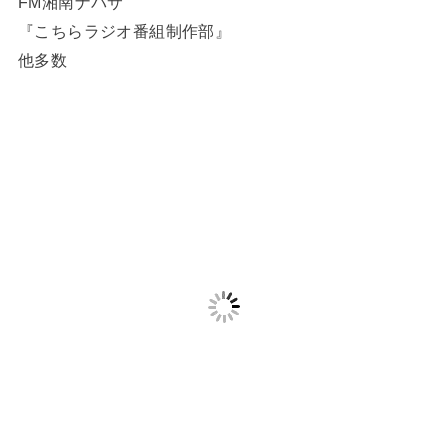
FM湘南ナパサ
『こちらラジオ番組制作部』
他多数