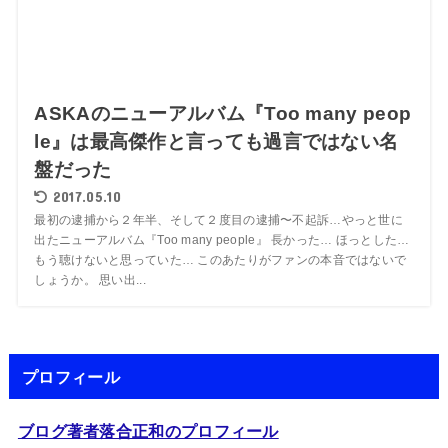
ASKAのニューアルバム『Too many peop
le』は最高傑作と言っても過言ではない名
盤だった
2017.05.10
最初の逮捕から２年半、そして２度目の逮捕〜不起訴…やっと世に
出たニューアルバム『Too many people』 長かった… ほっとした…
もう聴けないと思っていた… このあたりがファンの本音ではないで
しょうか。 思い出...
プロフィール
ブログ著者落合正和のプロフィール