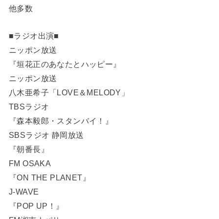
他多数
■ラジオ出演■
ニッポン放送
『垣花正のあなたとハッピー』
ニッポン放送
八木亜希子「LOVE＆MELODY」
TBSラジオ
『森本毅郎・スタンバイ！』
SBSラジオ 静岡放送
『朝番長』
FM OSAKA
『ON THE PLANET』
J-WAVE
『POP UP！』