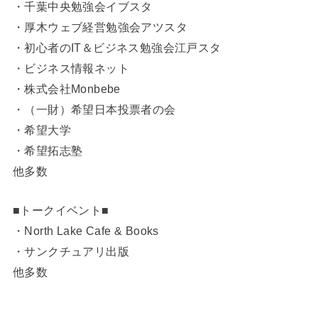
・千葉中央勉強会イブスタ
・厚木ウェブ経営勉強会アツスタ
・初心者のIT＆ビジネス勉強会江戸スタ
・ビジネス情報ネット
・株式会社Monbebe
・（一財）希望日本投票者の会
・希望大学
・希望拓志塾
他多数
■トークイベント■
・North Lake Cafe & Books
・サンクチュアリ出版
他多数