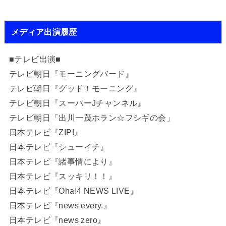
メディア出演履歴
■テレビ出演■
テレビ朝日『モーニングバード』
テレビ朝日『グッド！モーニング』
テレビ朝日『スーパーJチャンネル』
テレビ朝日「出川一茂ホラン☆フシギの会」
日本テレビ『ZIP!』
日本テレビ『シューイチ』
日本テレビ『諸事情により』
日本テレビ『スッキリ！！』
日本テレビ『Oha!4 NEWS LIVE』
日本テレビ『news every.』
日本テレビ『news zero』