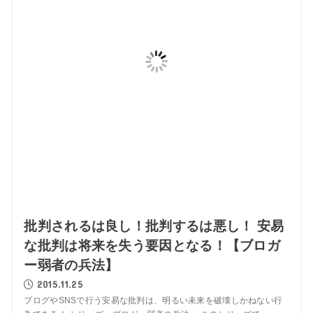
批判されるは良し！批判するは悪し！ 安易
な批判は将来を失う要因となる！【ブロガ
ー弱者の兵法】
2015.11.25
ブログやSNSで行う安易な批判は、明るい未来を破壊しかねない行