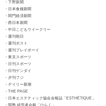
・下野新聞
・日本食糧新聞
・関門経済新聞
・西日本新聞
・中日こどもウイークリー
・週刊朝日
・週刊ポスト
・週刊プレイボーイ
・東京スポーツ
・日刊スポーツ
・日刊ゲンダイ
・夕刊フジ
・デイリー新潮
・THE PAGE
・日本エステティック協会会報誌「ESTHÉTIQUE」
・関塾 経営者会報「ひらく」