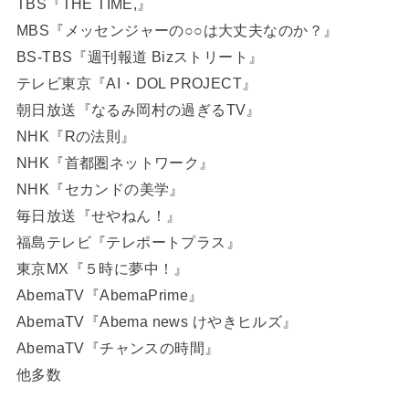
TBS『THE TIME,』
MBS『メッセンジャーの○○は大丈夫なのか？』
BS-TBS『週刊報道 Bizストリート』
テレビ東京『AI・DOL PROJECT』
朝日放送『なるみ岡村の過ぎるTV』
NHK『Rの法則』
NHK『首都圏ネットワーク』
NHK『セカンドの美学』
毎日放送『せやねん！』
福島テレビ『テレポートプラス』
東京MX『５時に夢中！』
AbemaTV『AbemaPrime』
AbemaTV『Abema news けやきヒルズ』
AbemaTV『チャンスの時間』
他多数