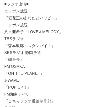
■ラジオ出演■
ニッポン放送
『垣花正のあなたとハッピー』
ニッポン放送
八木亜希子「LOVE＆MELODY」
TBSラジオ
『森本毅郎・スタンバイ！』
SBSラジオ 静岡放送
『朝番長』
FM OSAKA
『ON THE PLANET』
J-WAVE
『POP UP！』
FM湘南ナパサ
『こちらラジオ番組制作部』