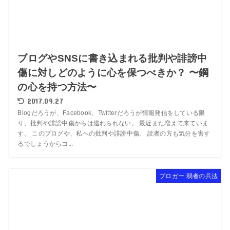
ブログやSNSに書き込まれる批判や誹謗中
傷に対しどのように心を保つべきか？ 〜鋼
の心を持つ方法〜
2017.09.27
Blogだろうが、Facebook、Twitterだろうが情報発信をしている限
り、批判や誹謗中傷からは逃れられない。 最近また増えて来ていま
す。 このブログや、私への批判や誹謗中傷。 読者の方も気分を害す
るでしょうからコ...
ブロガー 弱者の兵法