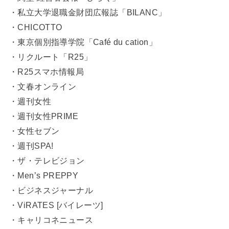
・私立大学退職金財団広報誌「BILANC」
・CHICOTTO
・東京個別指導学院「Café du cation」
・リクルート「R25」
・R25スマホ情報局
・文春オンライン
・週刊女性
・週刊女性PRIME
・女性セブン
・週刊SPA!
・ザ・テレビジョン
・Men’s PREPPY
・ビジネスジャーナル
・ViRATES [バイレーツ]
・キャリコネニュース