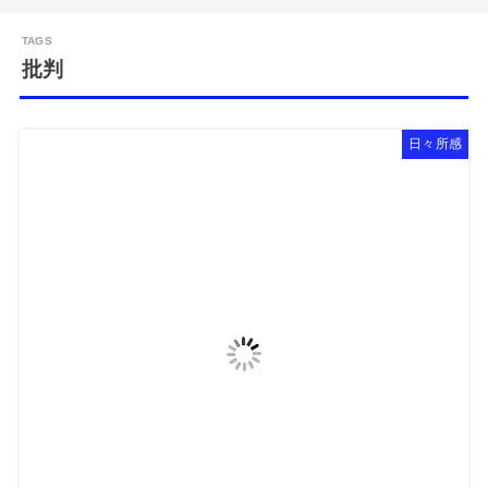
批判
日々所感