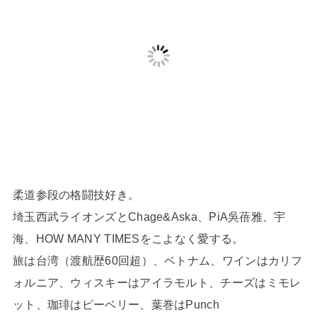
柔道参段の格闘技好き。
埼玉西武ライオンズとChage&Aska、PiA吳蓓雅、宇
海、HOW MANY TIMESをこよなく愛する。
旅は台湾（渡航歴60回超）、ベトナム、ワインはカリフ
ォルニア、ウィスキーはアイラモルト、チーズはミモレ
ット、珈琲はピーベリー、葉巻はPunch