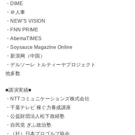
・DIME
・＠人事
・NEW’S VISION
・FNN PRIME
・AbemaTIMES
・Soysauce Magazine Online
・新浪网（中国）
・デルソーレ トルティーヤプロジェクト
他多数
■講演実績■
・NTTコミュニケーションズ株式会社
・千葉テレビ 稼ぐ力養成講座
・公益財団法人松下政経塾
・自民党 ぎふ政治塾
・（社）日本プロゴルフ協会