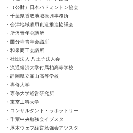
・（公財）日本バドミントン協会
・千葉県香取地域振興事務所
・会津地域雇用創造推進協議会
・所沢青年会議所
・国分寺青年会議所
・和泉商工会議所
・社団法人 八王子法人会
・流通経済大学付属柏高等学校
・静岡県立韮山高等学校
・専修大学
・専修大学経営研究所
・東京工科大学
・コンサルタント・ラボラトリー
・千葉中央勉強会イブスタ
・厚木ウェブ経営勉強会アツスタ