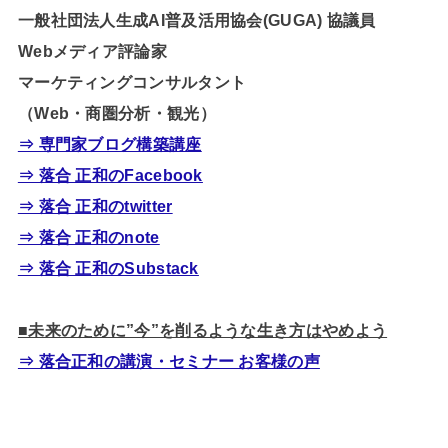
一般社団法人生成AI普及活用協会(GUGA) 協議員
Webメディア評論家
マーケティングコンサルタント
（Web・商圏分析・観光）
⇒ 専門家ブログ構築講座
⇒ 落合 正和のFacebook
⇒ 落合 正和のtwitter
⇒ 落合 正和のnote
⇒ 落合 正和のSubstack
■未来のために”今”を削るような生き方はやめよう
⇒ 落合正和の講演・セミナー お客様の声