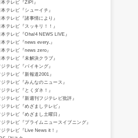
日本テレビ『ZIP!』
日本テレビ『シューイチ』
日本テレビ『諸事情により』
日本テレビ『スッキリ！！』
本テレビ『Oha!4 NEWS LIVE』
本テレビ『news every.』
本テレビ『news zero』
日本テレビ『未解決クラブ』
フジテレビ『バイキング』
フジテレビ『新報道2001』
フジテレビ『みんなのニュース』
フジテレビ『とくダネ！』
フジテレビ『新週刊フジテレビ批評』
フジテレビ『めざましテレビ』
フジテレビ『めざまし土曜日』
フジテレビ『プライムニュースイブニング』
ジテレビ『Live News it！』