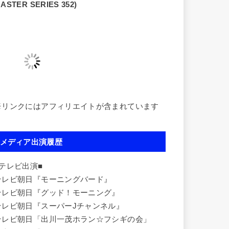
ASTER SERIES 352)
※リンクにはアフィリエイトが含まれています
メディア出演履歴
■テレビ出演■
テレビ朝日『モーニングバード』
テレビ朝日『グッド！モーニング』
テレビ朝日『スーパーJチャンネル』
テレビ朝日「出川一茂ホラン☆フシギの会」