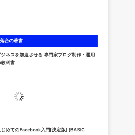
落合の著書
ビジネスを加速させる 専門家ブログ制作・運用
の教科書
じめてのFacebook入門[決定版] (BASIC