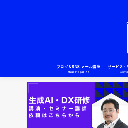
ブログ＆SNS メール講座
サービス・
Mail Magazine
Servi