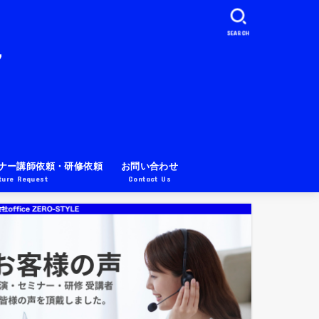
SEARCH
ナー講師依頼・研修依頼
お問い合わせ
ture Request
Contact Us