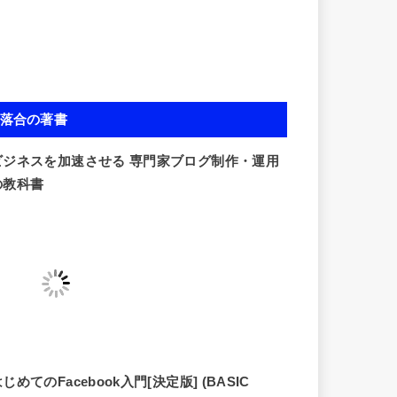
落合の著書
ビジネスを加速させる 専門家ブログ制作・運用
の教科書
じめてのFacebook入門[決定版] (BASIC