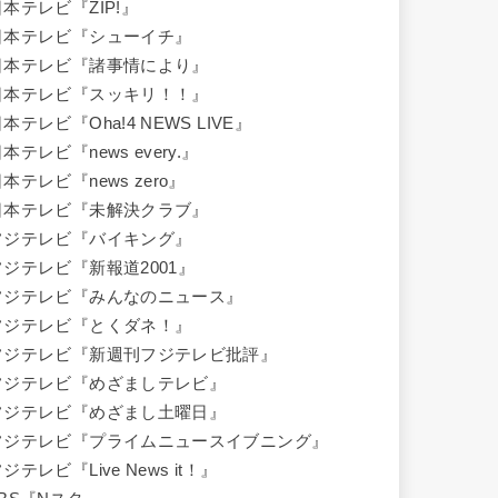
日本テレビ『ZIP!』
日本テレビ『シューイチ』
日本テレビ『諸事情により』
日本テレビ『スッキリ！！』
本テレビ『Oha!4 NEWS LIVE』
本テレビ『news every.』
本テレビ『news zero』
日本テレビ『未解決クラブ』
フジテレビ『バイキング』
フジテレビ『新報道2001』
フジテレビ『みんなのニュース』
フジテレビ『とくダネ！』
フジテレビ『新週刊フジテレビ批評』
フジテレビ『めざましテレビ』
フジテレビ『めざまし土曜日』
フジテレビ『プライムニュースイブニング』
ジテレビ『Live News it！』