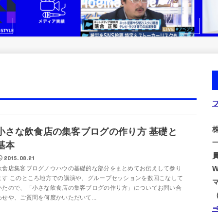
株
小さな飲食店の集客ブログの作り方 基礎と
基本
2015.08.21
飲食店集客ブログノウハウの基礎的な部分をまとめてお伝えして参り
ます このところ地方での講演や、グループセッションを数回こなして
いたので、「小さな飲食店の集客ブログの作り方」についてお問い合
わせや、ご質問を何度かいただいて...