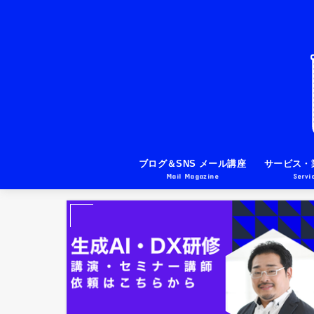
ブログ＆SNS メール講座
サービス・
Mail Magazine
Servi