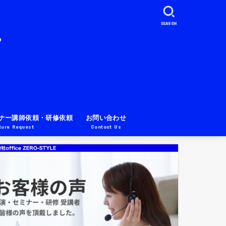
SEARCH
ナー講師依頼・研修依頼
お問い合わせ
ture Request
Contact Us