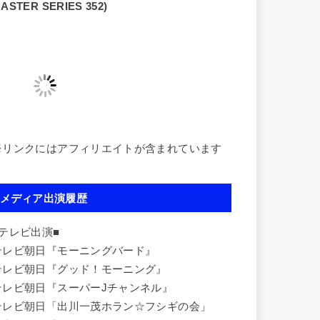
ASTER SERIES 352)
※リンクにはアフィリエイトが含まれています
メディア出演履歴
■テレビ出演■
テレビ朝日『モーニングバード』
テレビ朝日『グッド！モーニング』
テレビ朝日『スーパーJチャンネル』
テレビ朝日「出川一茂ホラン☆フシギの会」