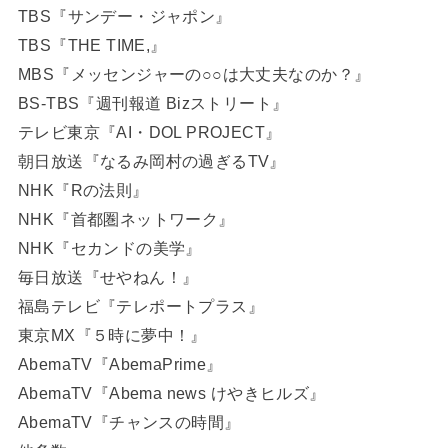
TBS『サンデー・ジャポン』
TBS『THE TIME,』
MBS『メッセンジャーの○○は大丈夫なのか？』
BS-TBS『週刊報道 Bizストリート』
テレビ東京『AI・DOL PROJECT』
朝日放送『なるみ岡村の過ぎるTV』
NHK『Rの法則』
NHK『首都圏ネットワーク』
NHK『セカンドの美学』
毎日放送『せやねん！』
福島テレビ『テレポートプラス』
東京MX『５時に夢中！』
AbemaTV『AbemaPrime』
AbemaTV『Abema news けやきヒルズ』
AbemaTV『チャンスの時間』