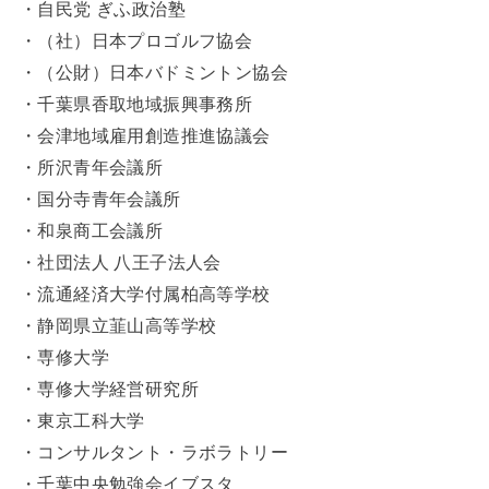
・自民党 ぎふ政治塾
・（社）日本プロゴルフ協会
・（公財）日本バドミントン協会
・千葉県香取地域振興事務所
・会津地域雇用創造推進協議会
・所沢青年会議所
・国分寺青年会議所
・和泉商工会議所
・社団法人 八王子法人会
・流通経済大学付属柏高等学校
・静岡県立韮山高等学校
・専修大学
・専修大学経営研究所
・東京工科大学
・コンサルタント・ラボラトリー
・千葉中央勉強会イブスタ