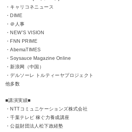
・キャリコネニュース
・DIME
・＠人事
・NEW’S VISION
・FNN PRIME
・AbemaTIMES
・Soysauce Magazine Online
・新浪网（中国）
・デルソーレ トルティーヤプロジェクト
他多数
■講演実績■
・NTTコミュニケーションズ株式会社
・千葉テレビ 稼ぐ力養成講座
・公益財団法人松下政経塾