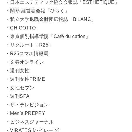
・日本エステティック協会会報誌「ESTHÉTIQUE」
・関塾 経営者会報「ひらく」
・私立大学退職金財団広報誌「BILANC」
・CHICOTTO
・東京個別指導学院「Café du cation」
・リクルート「R25」
・R25スマホ情報局
・文春オンライン
・週刊女性
・週刊女性PRIME
・女性セブン
・週刊SPA!
・ザ・テレビジョン
・Men’s PREPPY
・ビジネスジャーナル
・ViRATES [バイレーツ]