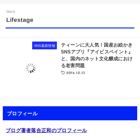
Lifestage
ティーンに大人気！国産お絵かき
SNS最新情報
SNSアプリ『アイビスペイント』
と、国内のネット文化醸成におけ
る老害問題
2016.12.13
プロフィール
ブログ著者落合正和のプロフィール