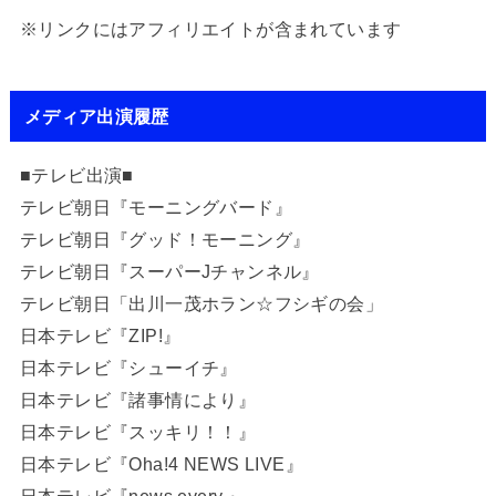
※リンクにはアフィリエイトが含まれています
メディア出演履歴
■テレビ出演■
テレビ朝日『モーニングバード』
テレビ朝日『グッド！モーニング』
テレビ朝日『スーパーJチャンネル』
テレビ朝日「出川一茂ホラン☆フシギの会」
日本テレビ『ZIP!』
日本テレビ『シューイチ』
日本テレビ『諸事情により』
日本テレビ『スッキリ！！』
日本テレビ『Oha!4 NEWS LIVE』