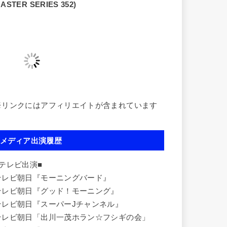
ASTER SERIES 352)
※リンクにはアフィリエイトが含まれています
メディア出演履歴
■テレビ出演■
テレビ朝日『モーニングバード』
テレビ朝日『グッド！モーニング』
テレビ朝日『スーパーJチャンネル』
テレビ朝日「出川一茂ホラン☆フシギの会」