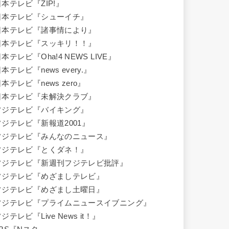
日本テレビ『ZIP!』
日本テレビ『シューイチ』
日本テレビ『諸事情により』
日本テレビ『スッキリ！！』
本テレビ『Oha!4 NEWS LIVE』
本テレビ『news every.』
本テレビ『news zero』
日本テレビ『未解決クラブ』
フジテレビ『バイキング』
フジテレビ『新報道2001』
フジテレビ『みんなのニュース』
フジテレビ『とくダネ！』
フジテレビ『新週刊フジテレビ批評』
フジテレビ『めざましテレビ』
フジテレビ『めざまし土曜日』
フジテレビ『プライムニュースイブニング』
ジテレビ『Live News it！』