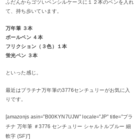
ふだんからゴツいペンシルケースに１２本のペンを入れ
て、持ち歩いています。
万年筆 ３本
ボールペン ４本
フリクション（３色）１本
蛍光ペン ３本
といった感じ。
最近はプラチナ万年筆の3776センチュリーがお気に入
りです。
[amazonjs asin=”B00KYN7UJW” locale=”JP” title=”プラ
チナ 万年筆 ＃3776 センチュリー シャルトルブルー 細
軟字 (SF)”]