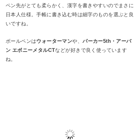
ペン先がとても柔らかく、漢字を書きやすいのでまさに
日本人仕様。手帳に書き込む時は細字のものを選ぶと良
いですね。
ボールペンは
ウォーターマン
や、
パーカー5th・アーバ
ン エボニーメタルCT
などが好きで良く使っています
ね。