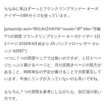
ちなみに私はず〜っとフランクリンプランナー オーガ
ナイザーのB6サイズを使っています。
[amazonjs asin=”B01AVZHAYW” locale=”JP” title=”手帳
7つの習慣 フランクリンプランナー オーガナイザー 1日
1ページ 2016年4月始まり A5 バッファローレザー オレ
ンジ 62987″]
べつに７つの習慣マニアでは無いのですが、１日１ペー
ジたっぷり書けるページと、月の見開きページの双方が
あること、時間単位の予定が書けることで大変重宝して
います。中央にリングが入っていないのも良いですね。
もちろん７つの習慣を参考にしながらも、自己流の使い
方です。