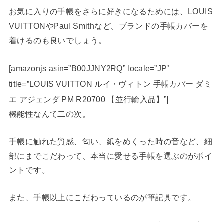
お気に入りの手帳をさらに好きになるためには、LOUIS
VUITTONやPaul Smithなど、ブランドの手帳カバーを
着けるのも良いでしょう。
[amazonjs asin=”B00JJNY2RQ” locale=”JP”
title=”LOUIS VUITTON ルイ・ヴィトン 手帳カバー ダミ
エ アジェンダ PM R20700 【並行輸入品】”]
機能性なんて二の次。
手帳に触れた質感、匂い、紙をめくった時の音など、細
部にまでこだわって、本当に愛せる手帳を選ぶのがポイ
ントです。
また、手帳以上にこだわっているのが筆記具です。