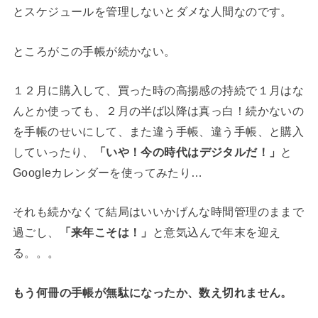
とスケジュールを管理しないとダメな人間なのです。
ところがこの手帳が続かない。
１２月に購入して、買った時の高揚感の持続で１月はな
んとか使っても、２月の半ば以降は真っ白！続かないの
を手帳のせいにして、また違う手帳、違う手帳、と購入
していったり、
「いや！今の時代はデジタルだ！」
と
Googleカレンダーを使ってみたり…
それも続かなくて結局はいいかげんな時間管理のままで
過ごし、
「来年こそは！」
と意気込んで年末を迎え
る。。。
もう何冊の手帳が無駄になったか、数え切れません。