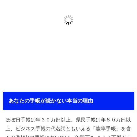
あなたの手帳が続かない本当の理由
ほぼ日手帳は年３０万部以上、県民手帳は年８０万部以
上、ビジネス手帳の代名詞ともいえる「能率手帳」を含