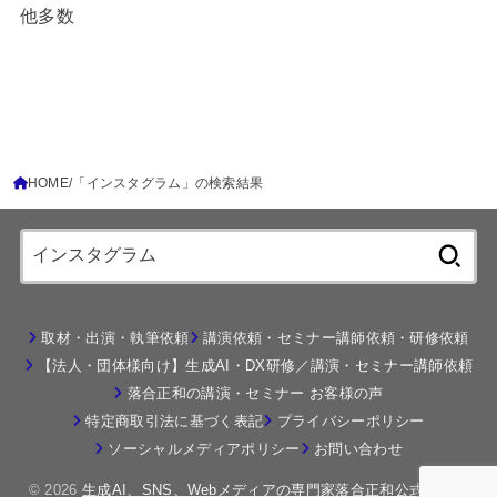
他多数
HOME
「インスタグラム」の検索結果
検
索:
取材・出演・執筆依頼
講演依頼・セミナー講師依頼・研修依頼
【法人・団体様向け】生成AI・DX研修／講演・セミナー講師依頼
落合正和の講演・セミナー お客様の声
特定商取引法に基づく表記
プライバシーポリシー
ソーシャルメディアポリシー
お問い合わせ
© 2026
生成AI、SNS、Webメディアの専門家落合正和公式サイト