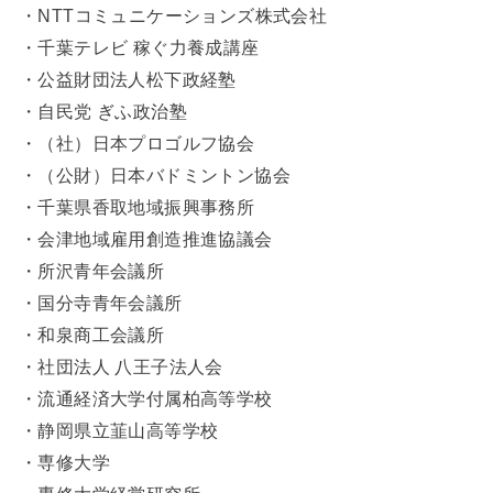
・NTTコミュニケーションズ株式会社
・千葉テレビ 稼ぐ力養成講座
・公益財団法人松下政経塾
・自民党 ぎふ政治塾
・（社）日本プロゴルフ協会
・（公財）日本バドミントン協会
・千葉県香取地域振興事務所
・会津地域雇用創造推進協議会
・所沢青年会議所
・国分寺青年会議所
・和泉商工会議所
・社団法人 八王子法人会
・流通経済大学付属柏高等学校
・静岡県立韮山高等学校
・専修大学