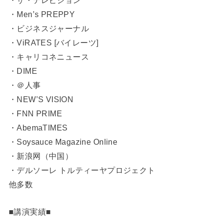
・ザ・テレビジョン
・Men’s PREPPY
・ビジネスジャーナル
・ViRATES [バイレーツ]
・キャリコネニュース
・DIME
・＠人事
・NEW’S VISION
・FNN PRIME
・AbemaTIMES
・Soysauce Magazine Online
・新浪网（中国）
・デルソーレ トルティーヤプロジェクト
他多数
■講演実績■