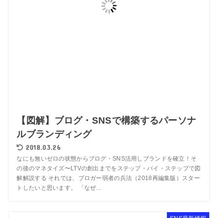
【図解】ブログ・SNSで構築するパーソナ
ルブランディング
2018.03.26
なにも無いゼロの状態からブログ・SNS活用しブランドを確立！そ
の後のマネタイズ〜LTVの創出までをステップ・バイ・ステップで図
解解説する それでは、ブロガー弱者の兵法（2018再編集版）スター
トしたいと思います。 「なぜ...