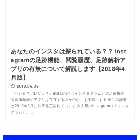
あなたのインスタは探られている？？ Inst
agramの足跡機能、閲覧履歴、足跡解析ア
プリの有無について解説します【2018年4
月版】
2018.04.06
『バレる？バレない？』Instagram（インスタグラム）の足跡機能、
閲覧履歴表示アプリは存在するのか否か…を明確にする ※この記事
は2018年3月に加筆修正されています 大人気のInstagram（インスタ
グラム）。 ...