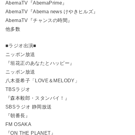
AbemaTV『AbemaPrime』
AbemaTV『Abema news けやきヒルズ』
AbemaTV『チャンスの時間』
他多数
■ラジオ出演■
ニッポン放送
『垣花正のあなたとハッピー』
ニッポン放送
八木亜希子「LOVE＆MELODY」
TBSラジオ
『森本毅郎・スタンバイ！』
SBSラジオ 静岡放送
『朝番長』
FM OSAKA
『ON THE PLANET』