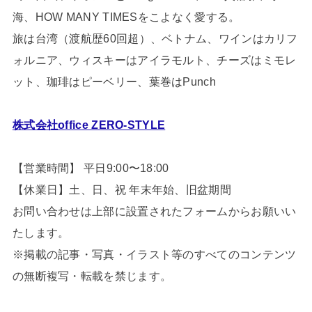
海、HOW MANY TIMESをこよなく愛する。
旅は台湾（渡航歴60回超）、ベトナム、ワインはカリフ
ォルニア、ウィスキーはアイラモルト、チーズはミモレ
ット、珈琲はピーベリー、葉巻はPunch
株式会社office ZERO-STYLE
【営業時間】 平日9:00〜18:00
【休業日】土、日、祝 年末年始、旧盆期間
お問い合わせは上部に設置されたフォームからお願いい
たします。
※掲載の記事・写真・イラスト等のすべてのコンテンツ
の無断複写・転載を禁じます。