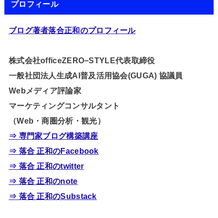
プロフィール
ブログ著者落合正和のプロフィール
株式会社officeZERO−STYLE代表取締役
一般社団法人生成AI普及活用協会(GUGA) 協議員
Webメディア評論家
マーケティングコンサルタント
（Web・商圏分析・観光）
⇒ 専門家ブログ構築講座
⇒ 落合 正和のFacebook
⇒ 落合 正和のtwitter
⇒ 落合 正和のnote
⇒ 落合 正和のSubstack