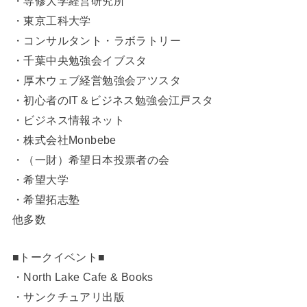
・専修大学経営研究所
・東京工科大学
・コンサルタント・ラボラトリー
・千葉中央勉強会イブスタ
・厚木ウェブ経営勉強会アツスタ
・初心者のIT＆ビジネス勉強会江戸スタ
・ビジネス情報ネット
・株式会社Monbebe
・（一財）希望日本投票者の会
・希望大学
・希望拓志塾
他多数
■トークイベント■
・North Lake Cafe & Books
・サンクチュアリ出版