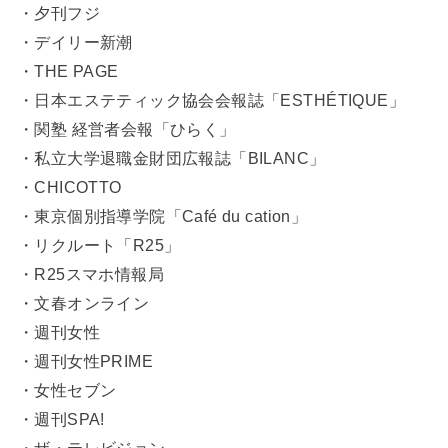
・夕刊フジ
・デイリー新潮
・THE PAGE
・日本エステティック協会会報誌「ESTHÉTIQUE」
・関塾 経営者会報「ひらく」
・私立大学退職金財団広報誌「BILANC」
・CHICOTTO
・東京個別指導学院「Café du cation」
・リクルート「R25」
・R25スマホ情報局
・文春オンライン
・週刊女性
・週刊女性PRIME
・女性セブン
・週刊SPA!