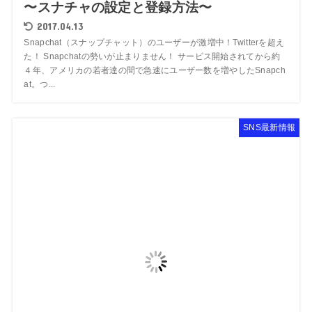
〜スナチャの設定と登録方法〜
2017.04.13
Snapchat（スナップチャット）のユーザーが激増中！Twitterを超え
た！ Snapchatの勢いが止まりません！ サービス開始されてから約
４年、アメリカの若者達の間で急速にユーザー数を増やしたSnapch
at。つ...
SNS最新情報