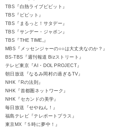
TBS『白熱ライブビビット』
TBS『ビビット』
TBS『まるっと！サタデー』
TBS『サンデー・ジャポン』
TBS『THE TIME,』
MBS『メッセンジャーの○○は大丈夫なのか？』
BS-TBS『週刊報道 Bizストリート』
テレビ東京『AI・DOL PROJECT』
朝日放送『なるみ岡村の過ぎるTV』
NHK『Rの法則』
NHK『首都圏ネットワーク』
NHK『セカンドの美学』
毎日放送『せやねん！』
福島テレビ『テレポートプラス』
東京MX『５時に夢中！』