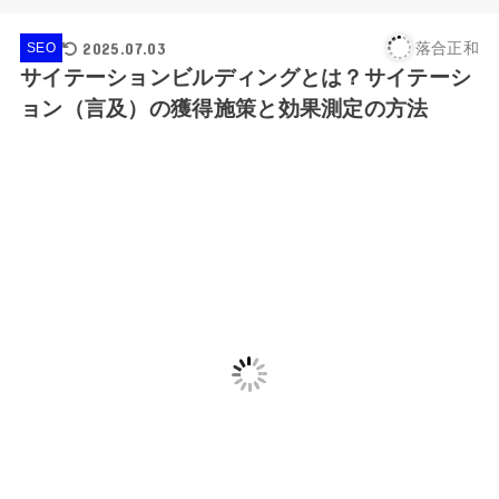
2025.07.03
落合正和
SEO
サイテーションビルディングとは？サイテーシ
ョン（言及）の獲得施策と効果測定の方法