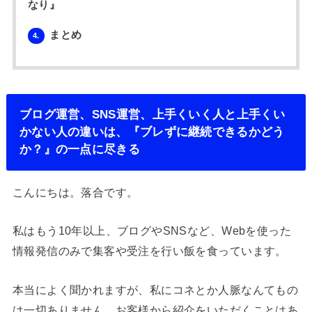
なり』
まとめ
4.
ブログ運営、SNS運営、上手くいく人と上手くい
かない人の違いは、『ブレずに継続できるかどう
か？』の一点に尽きる
こんにちは。落合です。
私はもう10年以上、ブログやSNSなど、Webを使った
情報発信のみで集客や受注を行い飯を食っています。
本当によく聞かれますが、私にコネとか人脈なんてもの
は一切ありません。お客様から紹介をいただくことはあ