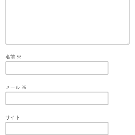
名前
※
メール
※
サイト