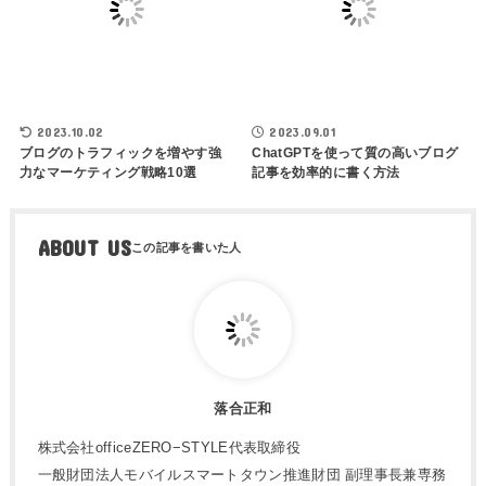
2023.10.02
2023.09.01
ブログのトラフィックを増やす強
ChatGPTを使って質の高いブログ
力なマーケティング戦略10選
記事を効率的に書く方法
ABOUT US
落合正和
株式会社officeZERO−STYLE代表取締役
一般財団法人モバイルスマートタウン推進財団 副理事長兼専務