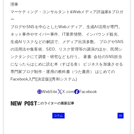
理事
マーケティング・コンサルタント&Webメディア評論家&ブロガ
ー
ブログやSNSを中心としたWebメディア、生成AI活用が専門。
ネット事件やサイバー事件、IT業界情勢、インバウンド観光、
生成AIリスクなどの解説で、メディア出演多数。 ブログやSNS
の活用法や集客術、SEO、リスク管理等の講演のほか、民間シ
ンクタンクにて調査・研究なども行う。 著書: 会社のSNS担当
になったらはじめに読む本（すばる舎） ビジネスを加速させる
専門家ブログ制作・運用の教科書（つた書房） はじめての
Facebook入門[決定版](秀和システム)
NEW POST
コラム
AI