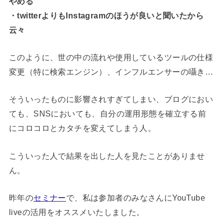
やめる
・twitterよりもInstagramのほうが良いと聞いたから
云々
このように、世の中の流れや使用しているツールの仕様
変更（特に検索エンジン）、インフルエンサーの囁き…
そういったものに影響されすぎてしまい、ブログにおい
ても、SNSにおいても、自分の運用形態を確立する前
にコロコロとカタチを変えてしまう人。
こういった人で結果を出した人を見たことがありませ
ん。
昨年の
セミナー
で、私は参加者のみなさんにYouTube
liveの活用をオススメいたしました。