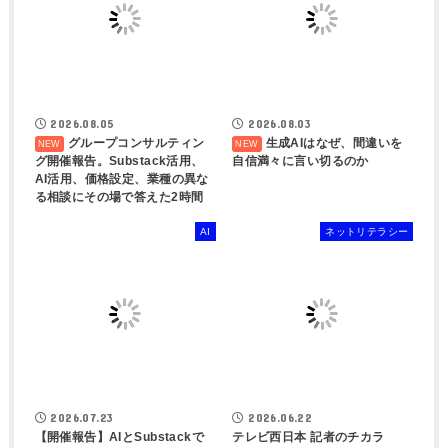
2026.08.05
2026.08.03
グループコンサルティン
生成AIはなぜ、間違いを
グ開催報告。Substack活用、
自信満々に言い切るのか
AI活用、価格設定、業種の異な
る相談にその場で答えた2時間
AI
ネットリテラシー
2026.07.23
2026.06.22
【開催報告】AIとSubstackで
テレビ西日本 記者のチカラ