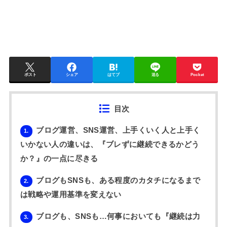
ポスト
シェア
はてブ
送る
Pocket
目次
ブログ運営、SNS運営、上手くいく人と上手く
1.
いかない人の違いは、『ブレずに継続できるかどう
か？』の一点に尽きる
ブログもSNSも、ある程度のカタチになるまで
2.
は戦略や運用基準を変えない
ブログも、SNSも…何事においても『継続は力
3.