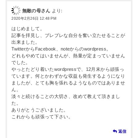
無敵の母さん
より:
2020年2月26日 12:48 PM
はじめまして。
記事を拝見し、ブレブレな自分を奮い立たせることが
出来ました。
TwitterからFacebook、noteからのwordpress。
どれもやめてはいませんが、熱量が定まっていません
でした。
やっとたどり着いたwordpressで、12月末から頑張っ
ています。何とかわずかな収益も発生するようになり
ましたが、とても胸を張れるようなものではありませ
ん。
淡々と続けることの大切さ、改めて教えて頂きまし
た。
ありがとうございました。
これからも頑張って下さい。
返信