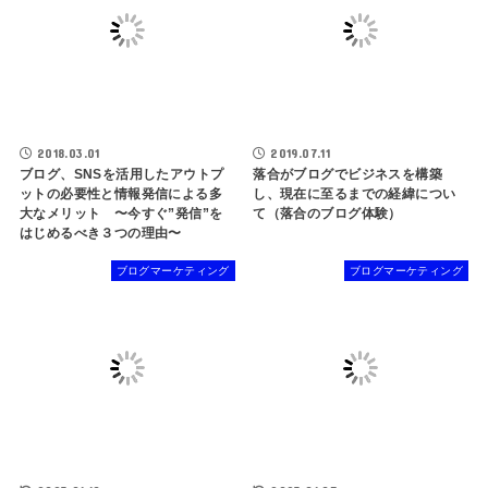
2018.03.01
2019.07.11
ブログ、SNSを活用したアウトプ
落合がブログでビジネスを構築
ットの必要性と情報発信による多
し、現在に至るまでの経緯につい
大なメリット 〜今すぐ”発信”を
て（落合のブログ体験）
はじめるべき３つの理由〜
ブログマーケティング
ブログマーケティング