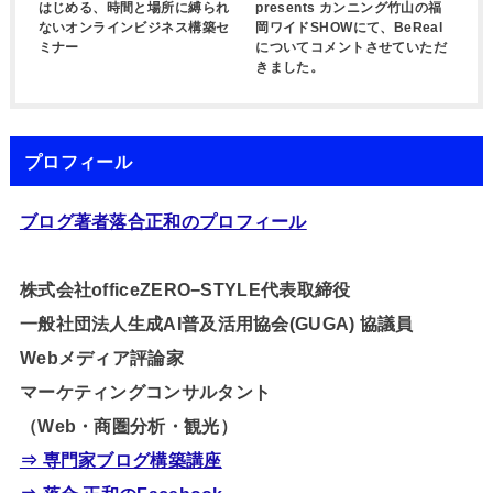
はじめる、時間と場所に縛られ
presents カンニング竹山の福
ないオンラインビジネス構築セ
岡ワイドSHOWにて、BeReal
ミナー
についてコメントさせていただ
きました。
プロフィール
ブログ著者落合正和のプロフィール
株式会社officeZERO−STYLE代表取締役
一般社団法人生成AI普及活用協会(GUGA) 協議員
Webメディア評論家
マーケティングコンサルタント
（Web・商圏分析・観光）
⇒ 専門家ブログ構築講座