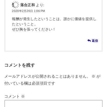
落合正和
より:
2020年2月26日 1:06 PM
報酬が発生したということは、誰かに価値を提供し
たということ。
ぜひ胸を張ってください！
返信
コメントを残す
メールアドレスが公開されることはありません。
※
が
付いている欄は必須項目です
コメント
※