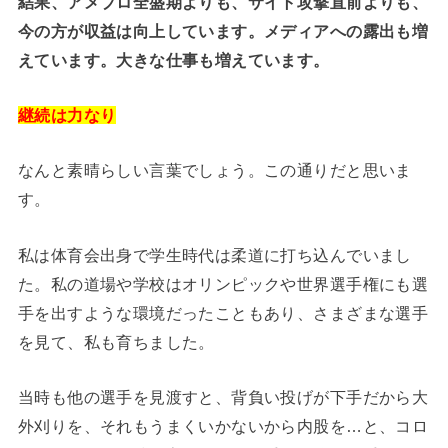
結果、アメブロ全盛期よりも、サイト攻撃直前よりも、
今の方が収益は向上しています。メディアへの露出も増
えています。大きな仕事も増えています。
継続は力なり
なんと素晴らしい言葉でしょう。この通りだと思いま
す。
私は体育会出身で学生時代は柔道に打ち込んでいまし
た。私の道場や学校はオリンピックや世界選手権にも選
手を出すような環境だったこともあり、さまざまな選手
を見て、私も育ちました。
当時も他の選手を見渡すと、背負い投げが下手だから大
外刈りを、それもうまくいかないから内股を…と、コロ