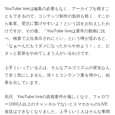
YouTube liveは編集の必要もなく、アーカイブを残すこ
ともできるので、コンテンツ制作の負担も軽く、そこか
ら集客、受注に繋げやすいよ！という話をお伝えしたわ
けですが、その後、「YouTube liveは通常の動画に比
べ、検索で上位表示されにくい」という噂が流れると、
「なぁ〜んだもうダメになったからやめよう！」と、ピ
タッと更新をやめてしまう人がいるわけです。
上手くいっている人は、そんなアルゴリズムの変化なん
て全く気にしません。淡々とコンテンツ量を増やし、結
果を出しています。
先日、YouTube liveの資格要件が厳しくなり、フォロワ
ー1000人以上のチャンネルでないとスマホからのLIVE
放送はできなくなりました。上手くいく人はそんな事関