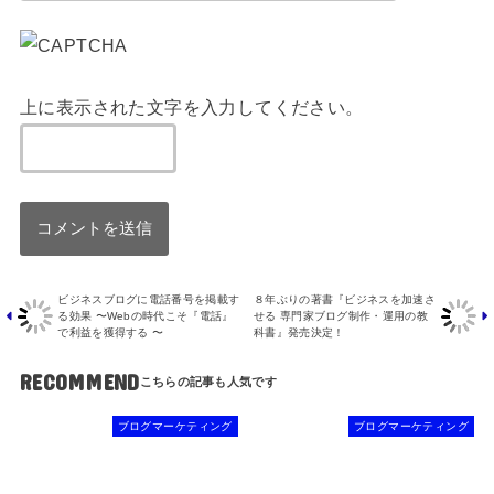
上に表示された文字を入力してください。
ビジネスブログに電話番号を掲載す
８年ぶりの著書『ビジネスを加速さ
る効果 〜Webの時代こそ『電話』
せる 専門家ブログ制作・運用の教
で利益を獲得する 〜
科書』発売決定！
RECOMMEND
ブログマーケティング
ブログマーケティング