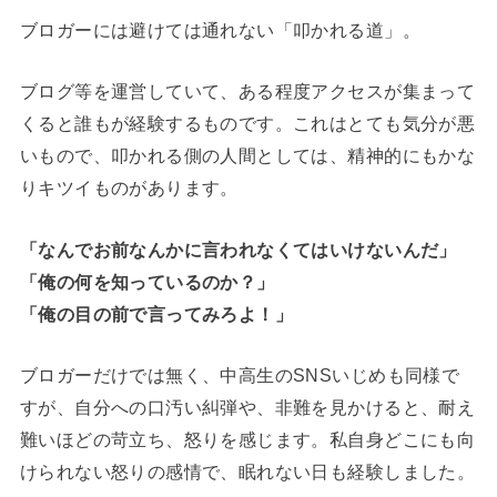
ブロガーには避けては通れない「叩かれる道」。
ブログ等を運営していて、ある程度アクセスが集まって
くると誰もが経験するものです。これはとても気分が悪
いもので、叩かれる側の人間としては、精神的にもかな
りキツイものがあります。
「なんでお前なんかに言われなくてはいけないんだ」
「俺の何を知っているのか？」
「俺の目の前で言ってみろよ！」
ブロガーだけでは無く、中高生のSNSいじめも同様で
すが、自分への口汚い糾弾や、非難を見かけると、耐え
難いほどの苛立ち、怒りを感じます。私自身どこにも向
けられない怒りの感情で、眠れない日も経験しました。