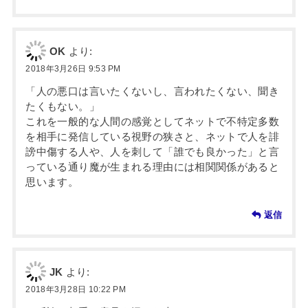
OK
より:
2018年3月26日 9:53 PM
「人の悪口は言いたくないし、言われたくない、聞き
たくもない。」
これを一般的な人間の感覚としてネットで不特定多数
を相手に発信している視野の狭さと、ネットで人を誹
謗中傷する人や、人を刺して「誰でも良かった」と言
っている通り魔が生まれる理由には相関関係があると
思います。
返信
JK
より:
2018年3月28日 10:22 PM