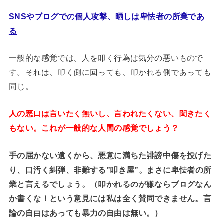
SNSやブログでの個人攻撃、晒しは卑怯者の所業であ
る
一般的な感覚では、人を叩く行為は気分の悪いもので
す。それは、叩く側に回っても、叩かれる側であっても
同じ。
人の悪口は言いたく無いし、言われたくない、聞きたく
もない。これが一般的な人間の感覚でしょう？
手の届かない遠くから、悪意に満ちた誹謗中傷を投げた
り、口汚く糾弾、非難する”叩き屋”。まさに卑怯者の所
業と言えるでしょう。（叩かれるのが嫌ならブログなん
か書くな！という意見には私は全く賛同できません。言
論の自由はあっても暴力の自由は無い。）