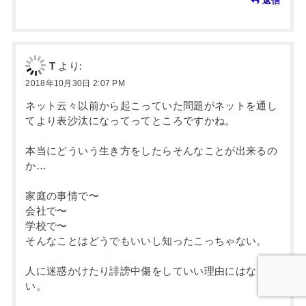
返信
T
より:
2018年10月30日 2:07 PM
ネット云々以前から起こっていた問題がネットを通し
てより表沙汰になってってところですかね。
本当にどういう生き方をしたらそんなことが出来るの
か…
家庭の事情で〜
会社で〜
学校で〜
そんなことはどうでもいいし知ったこっちゃない。
人に迷惑かけたり誹謗中傷をしていい理由にはならな
い。