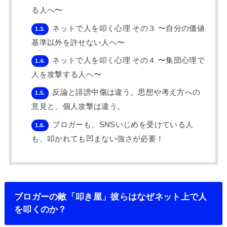
る人へ〜
ネットで人を叩く心理 その３ 〜自分の価値
1.3.
基準以外を許せない人へ〜
ネットで人を叩く心理 その４ 〜集団心理で
1.4.
人を攻撃する人へ〜
反論と誹謗中傷は違う。思想や考え方への
1.5.
意見と、個人攻撃は違う。
ブロガーも、SNSいじめを受けている人
1.6.
も、叩かれても凹まない強さが必要！
ブロガーの敵「叩き屋」彼らはなぜネット上で人
を叩くのか？