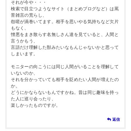
それが今や・・・
検索で目立つようなサイト（まとめブログなど）は罵
詈雑言の荒らし、
怨嗟が渦巻いてます。相手を思いやる気持ちなど欠片
もなく、
憎悪をまき散らす名無しさん達を見ていると、人間と
言うかもう、
言語だけ理解した獣みたいなもんじゃないかと思って
しまいます。
モニターの向こうには同じ人間がいることを理解して
いないのか、
それを分かっていても相手を貶めたい人間が増えたの
か。
どうにかならないもんですかね。昔は同じ趣味を持っ
た人に巡り会ったり、
楽しかったものですが。
返信