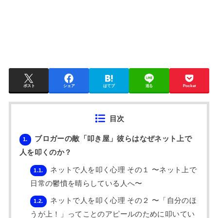
ポスト
シェア
はてブ
送る
Pocket
目次
ブロガーの敵「叩き屋」彼らはなぜネット上で
1.
人を叩くのか？
ネットで人を叩く心理 その１ 〜ネット上で
1.1.
日常の鬱憤を晴らしている人へ〜
ネットで人を叩く心理 その２ 〜「自分のほ
1.2.
うが上！」ってことのアピールのために叩いてい