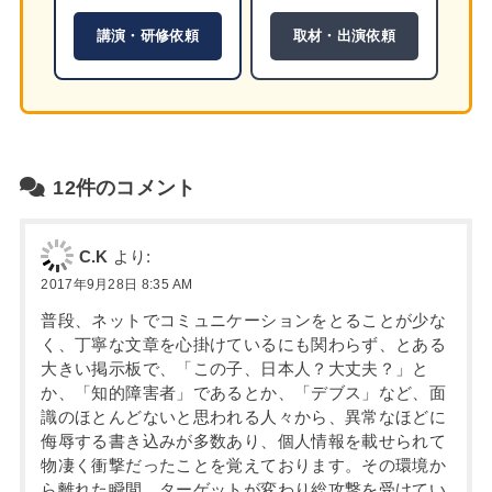
講演・研修依頼
取材・出演依頼
12件のコメント
C.K
より:
2017年9月28日 8:35 AM
普段、ネットでコミュニケーションをとることが少な
く、丁寧な文章を心掛けているにも関わらず、とある
大きい掲示板で、「この子、日本人？大丈夫？」と
か、「知的障害者」であるとか、「デブス」など、面
識のほとんどないと思われる人々から、異常なほどに
侮辱する書き込みが多数あり、個人情報を載せられて
物凄く衝撃だったことを覚えております。その環境か
ら離れた瞬間、ターゲットが変わり総攻撃を受けてい