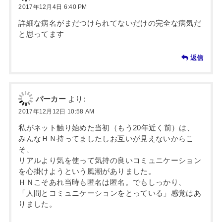
2017年12月4日 6:40 PM
詳細な病名がまだつけられてないだけの完全な病気だ
と思ってます
返信
パーカー
より:
2017年12月12日 10:58 AM
私がネット触り始めた当初（もう20年近く前）は、
みんなＨＮ持ってましたしお互いが見えないからこ
そ、
リアルより気を使って気持の良いコミュニケーション
を心掛けようという風潮がありました。
ＨＮこそあれ当時も匿名は匿名。でもしっかり、
「人間とコミュニケーションをとっている」感覚はあ
りました。